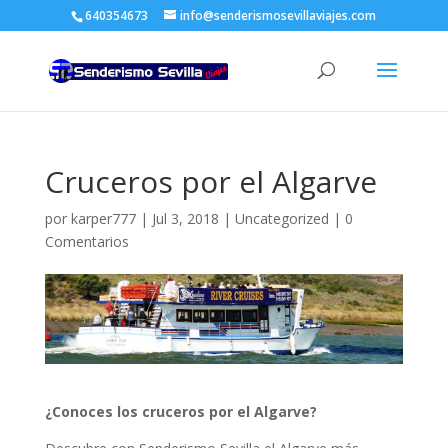
640354673
info@senderismosevillaviajes.com
Cruceros por el Algarve
por
karper777
|
Jul 3, 2018
|
Uncategorized
|
0
Comentarios
¿
Conoces los cruceros por el Algarve?