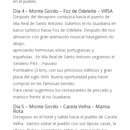
en el pueblo.
Dia 4 – Monte Gordo – Foz de Odeleite – VRSA
Después del desayuno conduzca hacia el puerto de
Vila Real de Santo Antonio. Subimos el río Guadiana en
barco turístico hacia Foz de Odeleite. Después del rico
almuerzo con gran animación musical navegamos río
abajo,
apreciando hermosas vistas portuguesas y
españolas. En Vila Real de Santo Antonio seguimos el
Sendero PR3 – Passeio
Pombalino (3 km), con sus preciosos edificios y gran
plaza del siglo XVIII. Buena oportunidad para hacer
compras en las famosas tiendas.
Para cenar sugerimos los restaurantes de pescado y
marisco frente al rio Guadiana.
Dia 5 – Monte Gordo – Cacela Velha – Manta
Rota
Desayuno en el hotel y salida hacia el pueblo de Cacela
Velha. Vamos visitar el pueblo con sus típicas casas, la