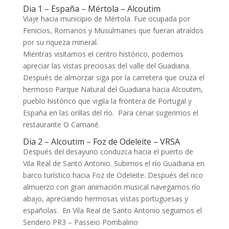
Dia 1 – España – Mértola – Alcoutim
Viaje hacia municipio de Mértola. Fue ocupada por
Fenicios, Romanos y Musulmanes que fueran atraídos
por su riqueza mineral.
Mientras visitamos el centro histórico, podemos
apreciar las vistas preciosas del valle del Guadiana.
Después de almorzar siga por la carretera que cruza el
hermoso Parque Natural del Guadiana hacia Alcoutim,
pueblo histórico que vigila la frontera de Portugal y
España en las orillas del río. Para cenar sugerimos el
restaurante O Camané.
Dia 2 – Alcoutim – Foz de Odeleite – VRSA
Después del desayuno conduzca hacia el puerto de
Vila Real de Santo Antonio. Subimos el río Guadiana en
barco turístico hacia Foz de Odeleite. Después del rico
almuerzo con gran animación musical navegamos río
abajo, apreciando hermosas vistas portuguesas y
españolas. En Vila Real de Santo Antonio seguimos el
Sendero PR3 – Passeio Pombalino