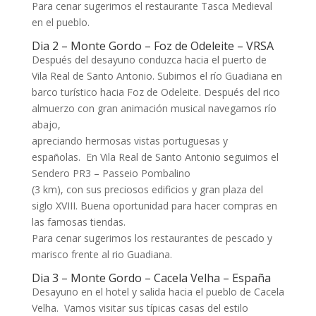
Para cenar sugerimos el restaurante Tasca Medieval
en el pueblo.
Dia 2 – Monte Gordo – Foz de Odeleite – VRSA
Después del desayuno conduzca hacia el puerto de
Vila Real de Santo Antonio. Subimos el río Guadiana en
barco turístico hacia Foz de Odeleite. Después del rico
almuerzo con gran animación musical navegamos río
abajo,
apreciando hermosas vistas portuguesas y
españolas. En Vila Real de Santo Antonio seguimos el
Sendero PR3 – Passeio Pombalino
(3 km), con sus preciosos edificios y gran plaza del
siglo XVIII. Buena oportunidad para hacer compras en
las famosas tiendas.
Para cenar sugerimos los restaurantes de pescado y
marisco frente al rio Guadiana.
Dia 3 – Monte Gordo – Cacela Velha – España
Desayuno en el hotel y salida hacia el pueblo de Cacela
Velha. Vamos visitar sus típicas casas del estilo