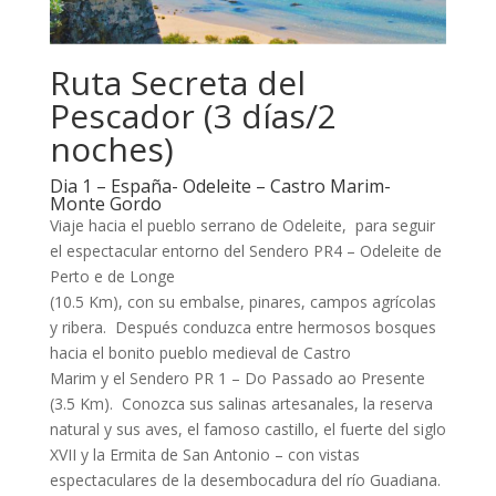
Ruta Secreta del
Pescador (3 días/2
noches)
Dia 1 – España- Odeleite – Castro Marim-
Monte Gordo
Viaje hacia el pueblo serrano de Odeleite, para seguir
el espectacular entorno del Sendero PR4 – Odeleite de
Perto e de Longe
(10.5 Km), con su embalse, pinares, campos agrícolas
y ribera. Después conduzca entre hermosos bosques
hacia el bonito pueblo medieval de Castro
Marim y el Sendero PR 1 – Do Passado ao Presente
(3.5 Km). Conozca sus salinas artesanales, la reserva
natural y sus aves, el famoso castillo, el fuerte del siglo
XVII y la Ermita de San Antonio – con vistas
espectaculares de la desembocadura del río Guadiana.