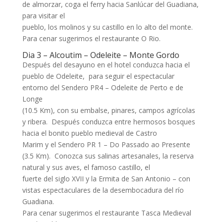
de almorzar, coga el ferry hacia Sanlúcar del Guadiana,
para visitar el
pueblo, los molinos y su castillo en lo alto del monte.
Para cenar sugerimos el restaurante O Rio.
Dia 3 – Alcoutim – Odeleite – Monte Gordo
Después del desayuno en el hotel conduzca hacia el
pueblo de Odeleite, para seguir el espectacular
entorno del Sendero PR4 – Odeleite de Perto e de
Longe
(10.5 Km), con su embalse, pinares, campos agrícolas
y ribera. Después conduzca entre hermosos bosques
hacia el bonito pueblo medieval de Castro
Marim y el Sendero PR 1 – Do Passado ao Presente
(3.5 Km). Conozca sus salinas artesanales, la reserva
natural y sus aves, el famoso castillo, el
fuerte del siglo XVII y la Ermita de San Antonio – con
vistas espectaculares de la desembocadura del río
Guadiana.
Para cenar sugerimos el restaurante Tasca Medieval