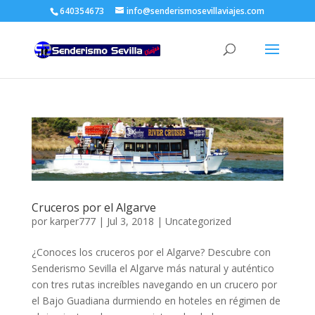
640354673
info@senderismosevillaviajes.com
Cruceros por el Algarve
por
karper777
|
Jul 3, 2018
|
Uncategorized
¿Conoces los cruceros por el Algarve? Descubre con
Senderismo Sevilla el Algarve más natural y auténtico
con tres rutas increíbles navegando en un crucero por
el Bajo Guadiana durmiendo en hoteles en régimen de